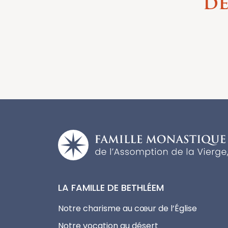
dé
LA FAMILLE DE BETHLÉEM
Notre charisme au cœur de l’Église
Notre vocation au désert