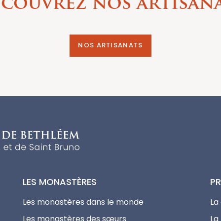
couvrez nos artisan
NOS ARTISANATS
LES MONASTÈRES
PR
Les monastères dans le monde
La
Les monastères des sœurs
La 