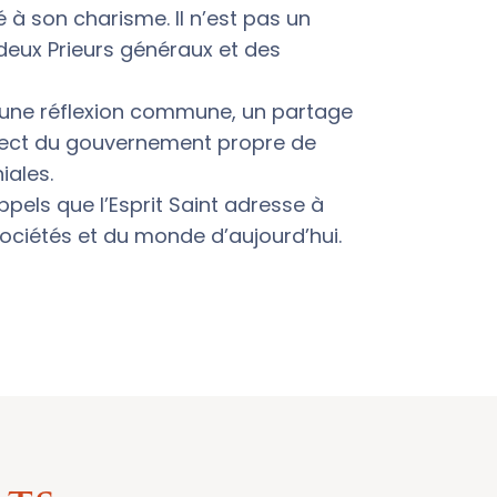
é à son charisme. Il n’est pas un
eux Prieurs généraux et des
t une réflexion commune, un partage
pect du gouvernement propre de
ales.
ppels que l’Esprit Saint adresse à
 sociétés et du monde d’aujourd’hui.