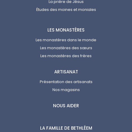
La prière de Jésus
Études des moines et moniales
LES MONASTÈRES
Les monastères dans le monde
Les monastères des sœurs
Les monastères des frères
ARTISANAT
Présentation des artisanats
Nos magasins
NOUS AIDER
LA FAMILLE DE BETHLÉEM