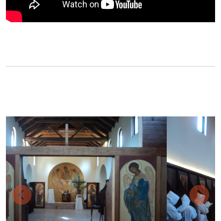
Previous
Next