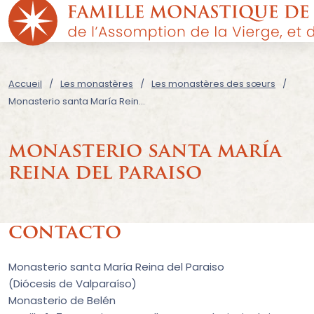
Accueil
Les monastères
Les monastères des sœurs
Monasterio santa María Reina del Paraiso
monasterio santa maría
reina del paraiso
contacto
Monasterio santa María Reina del Paraiso
(Diócesis de Valparaíso)
Monasterio de Belén