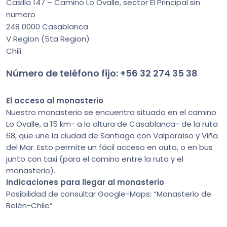
Casilla 147 – Camino Lo Ovalle, sector El Principal sin
numero
248 0000 Casablanca
V Region (5ta Region)
Chili
Número de teléfono fijo: +56 32 274 35 38
El acceso al monasterio
Nuestro monasterio se encuentra situado en el camino
Lo Ovalle, a 15 km- a la altura de Casablanca- de la ruta
68, que une la ciudad de Santiago con Valparaíso y Viña
del Mar. Esto permite un fácil acceso en auto, o en bus
junto con taxi (para el camino entre la ruta y el
monasterio).
Indicaciones para llegar al monasterio
Posibilidad de consultar Google-Maps: “Monasterio de
Belén-Chile”