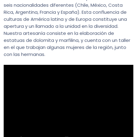
seis nacionalidades diferentes (Chile, México, Costa
Rica, Argentina, Francia y España). Esta confluencia de
culturas de América latina y de Europa constituye una
apertura y un llamado a la unidad en la diversidad.
Nuestra artesanía consiste en la elaboración de
estatuas de dolomita y marfilina, y cuenta con un taller
en el que trabajan algunas mujeres de la región, junto
con las hermanas.