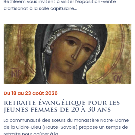
Bethléem vous invitent à visiter l’exposition-vente
d’artisanat à la salle capitulaire...
Du 18 au 23 août 2026
retraite évangélique pour les
jeunes femmes de 20 à 30 ans
La communauté des sœurs du monastère Notre-Dame
de la Gloire-Dieu (Haute-Savoie) propose un temps de
retraite pour goûter à la...