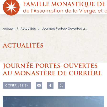
Accueil
Actualités
Journée Portes-Ouvertes au monastère de Currière
actualités
journée portes-ouvertes
au monastère de currière
COPIER LE LIEN