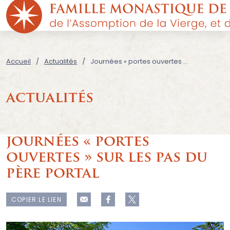
Accueil
Actualités
Journées « portes ouvertes » sur les pas du père Portal
actualités
journées « portes
ouvertes » sur les pas du
père portal
COPIER LE LIEN