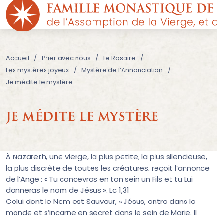
Accueil
Prier avec nous
Le Rosaire
Les mystères joyeux
Mystère de l’Annonciation
Je médite le mystère
je médite le mystère
À Nazareth, une vierge, la plus petite, la plus silencieuse,
la plus discrète de toutes les créatures, reçoit l’annonce
de l’Ange : « Tu concevras en ton sein un Fils et tu Lui
donneras le nom de Jésus ». Lc 1,31
Celui dont le Nom est Sauveur, « Jésus, entre dans le
monde et s’incarne en secret dans le sein de Marie. Il