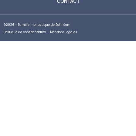
CONTACT
©2026 - Famille monastique de Bethléem
Politique de confidentialité
-
Mentions légales