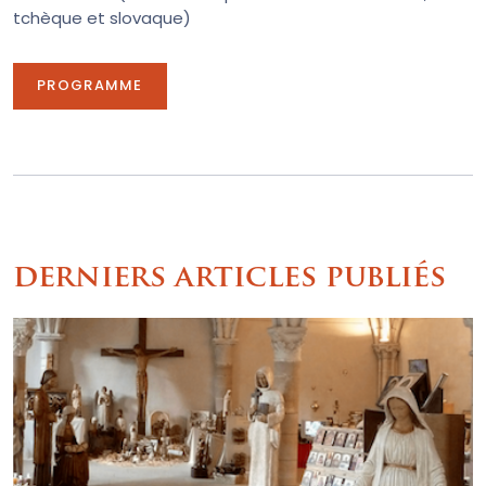
tchèque et slovaque)
PROGRAMME
derniers articles publiés