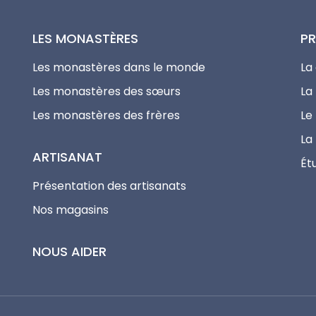
LES MONASTÈRES
PR
Les monastères dans le monde
La
Les monastères des sœurs
La 
Les monastères des frères
Le
La
ARTISANAT
Ét
Présentation des artisanats
Nos magasins
NOUS AIDER