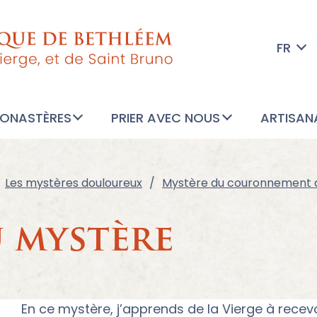
FR
MONASTÈRES
PRIER AVEC NOUS
ARTISAN
Les mystères douloureux
Mystère du couronnement d
u mystère
En ce mystère, j’apprends de la Vierge à recevoi