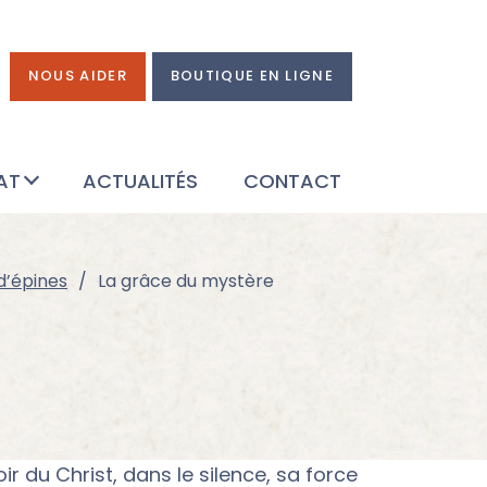
NOUS AIDER
BOUTIQUE EN LIGNE
AT
ACTUALITÉS
CONTACT
’épines
La grâce du mystère
r du Christ, dans le silence, sa force