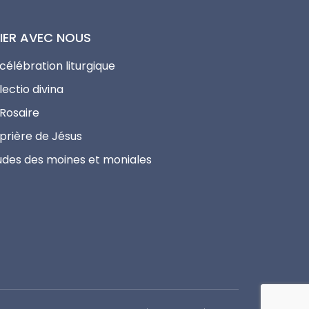
IER AVEC NOUS
 célébration liturgique
lectio divina
 Rosaire
 prière de Jésus
udes des moines et moniales