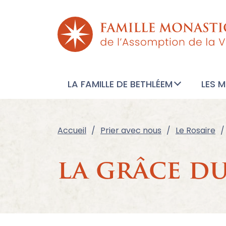
LA FAMILLE DE BETHLÉEM
LES 
Accueil
Prier avec nous
Le Rosaire
la grâce d