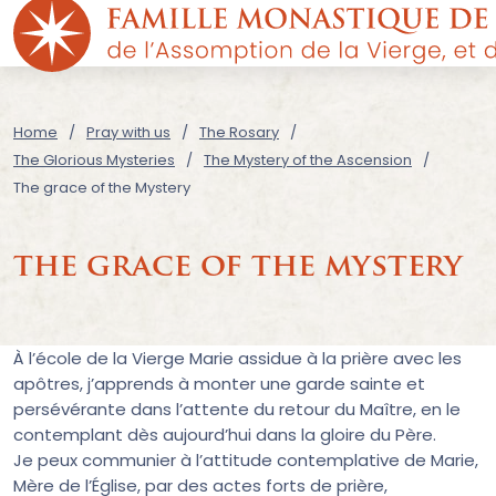
Home
Pray with us
The Rosary
The Glorious Mysteries
The Mystery of the Ascension
The grace of the Mystery
the grace of the mystery
À l’école de la Vierge Marie assidue à la prière avec les
apôtres, j’apprends à monter une garde sainte et
persévérante dans l’attente du retour du Maître, en le
contemplant dès aujourd’hui dans la gloire du Père.
Je peux communier à l’attitude contemplative de Marie,
Mère de l’Église, par des actes forts de prière,