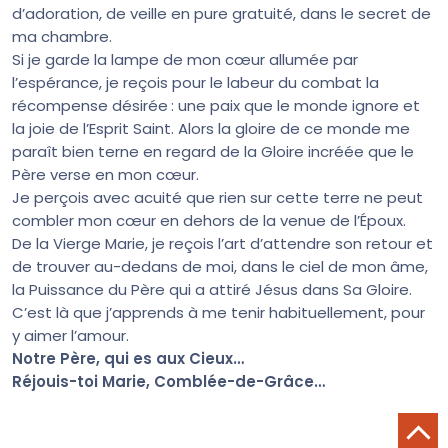
d’adoration, de veille en pure gratuité, dans le secret de
ma chambre.
Si je garde la lampe de mon cœur allumée par
l’espérance, je reçois pour le labeur du combat la
récompense désirée : une paix que le monde ignore et
la joie de l’Esprit Saint. Alors la gloire de ce monde me
paraît bien terne en regard de la Gloire incréée que le
Père verse en mon cœur.
Je perçois avec acuité que rien sur cette terre ne peut
combler mon cœur en dehors de la venue de l’Époux.
De la Vierge Marie, je reçois l’art d’attendre son retour et
de trouver au-dedans de moi, dans le ciel de mon âme,
la Puissance du Père qui a attiré Jésus dans Sa Gloire.
C’est là que j’apprends à me tenir habituellement, pour
y aimer l’amour.
Notre Père, qui es aux Cieux…
Réjouis-toi Marie, Comblée-de-Grâce…