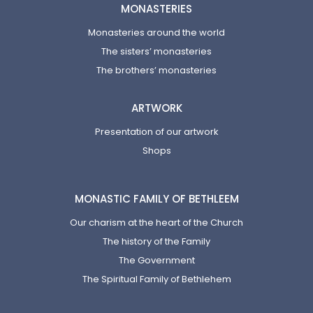
MONASTERIES
Monasteries around the world
The sisters’ monasteries
The brothers’ monasteries
ARTWORK
Presentation of our artwork
Shops
MONASTIC FAMILY OF BETHLEEM
Our charism at the heart of the Church
The history of the Family
The Government
The Spiritual Family of Bethlehem