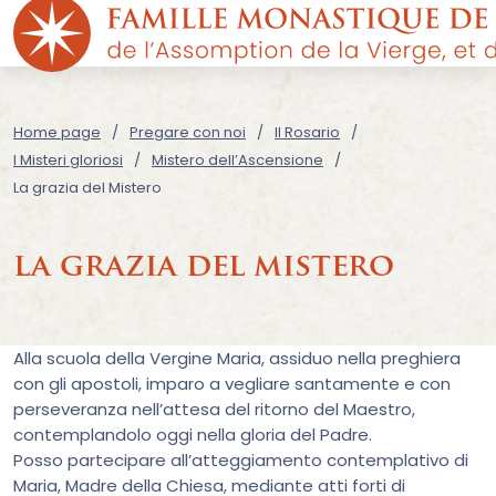
Home page
Pregare con noi
Il Rosario
I Misteri gloriosi
Mistero dell’Ascensione
La grazia del Mistero
la grazia del mistero
Alla scuola della Vergine Maria, assiduo nella preghiera
con gli apostoli, imparo a vegliare santamente e con
perseveranza nell’attesa del ritorno del Maestro,
contemplandolo oggi nella gloria del Padre.
Posso partecipare all’atteggiamento contemplativo di
Maria, Madre della Chiesa, mediante atti forti di