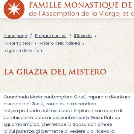
Home page
Pregare con noi
Il Rosario
I Misteri gioiosi
Mistero della Natività
La grazia del Mistero
la grazia del mistero
Guardando Maria contemplare Gesù, imparo a diventare
discepolo di Gesù, come lei, e a scendere
nel più profondo del mio cuore. Imploro il suo cuore di
bambina che adora incessantemente Gesù. Dal suo
sguardo limpido, che ferisce lo Sposo con amore
la cui purezza gli permette di vedere Dio, ricevo la