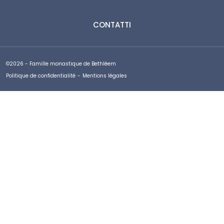
CONTATTI
©2026 - Famille monastique de Bethléem
Politique de confidentialité
-
Mentions légales