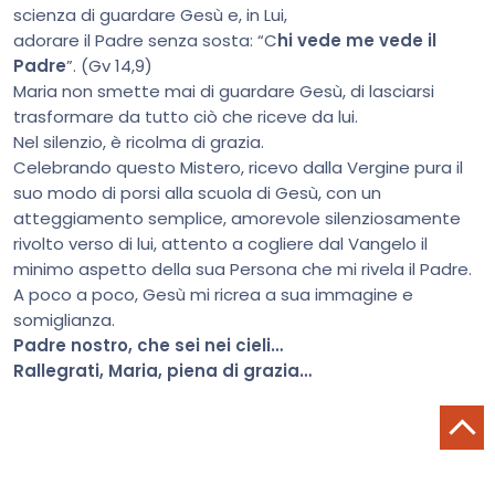
scienza di guardare Gesù e, in Lui,
adorare il Padre senza sosta: “C
hi vede me vede il
Padre
”. (Gv 14,9)
Maria non smette mai di guardare Gesù, di lasciarsi
trasformare da tutto ciò che riceve da lui.
Nel silenzio, è ricolma di grazia.
Celebrando questo Mistero, ricevo dalla Vergine pura il
suo modo di porsi alla scuola di Gesù, con un
atteggiamento semplice, amorevole silenziosamente
rivolto verso di lui, attento a cogliere dal Vangelo il
minimo aspetto della sua Persona che mi rivela il Padre.
A poco a poco, Gesù mi ricrea a sua immagine e
somiglianza.
Padre nostro, che sei nei cieli…
Rallegrati, Maria, piena di grazia…