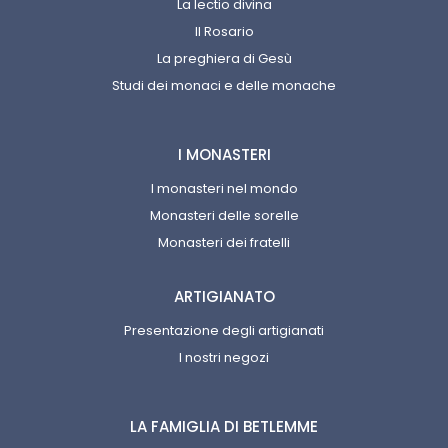
La lectio divina
Il Rosario
La preghiera di Gesù
Studi dei monaci e delle monache
I MONASTERI
I monasteri nel mondo
Monasteri delle sorelle
Monasteri dei fratelli
ARTIGIANATO
Presentazione degli artigianati
I nostri negozi
LA FAMIGLIA DI BETLEMME