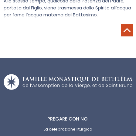
Allo stesso tempo, qualcosa della Potenza del Padre,
portata dal Figlio, viene trasmessa dallo Spirito all’acqua
per farne l’acqua materna del Battesimo.
PREGARE CON NOI
La celebrazione liturgica