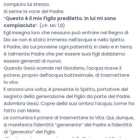
compiuto lui stesso.
Si sente la voce del Padre:
“
Questo è il mio Figlio prediletto. In lui mi sono
compiaciuto
”. (cfr. Mc 1,9)
Egli insegna loro che nessuno può entrare nel Regno di
Dio se non è stato immerso nell’acqua e nello Spirito.
Il Padre, da cui proviene ogni paternità, in cielo e in terra,
è talmente Padre che per essere suoi figli dobbiamo
essere generati di nuovo.
Quando Gesù scende nel Giordano, l’acqua riceve il
potere, proprio dell’acqua battesimale, di trasmettere
la vita.
E ancora una volta, è presente lo Spirito, portatore del
segreto della generazione del Figlio da parte del Padre.
Adombra Gesù. Copre della sua ombra l’acqua, come ha
fatto con Maria.
Le comunica il potere di trasmettere la Vita. Qui, dunque,
si manifesta l’identità “generante” del Padre e l’identità
di “generato” del Figlio.