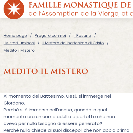
Home page
Pregare con noi
Il Rosario
I Misteri luminosi
Il Mistero del battesimo di Cristo
Medito il Mistero
medito il mistero
Al momento del Battesimo, Gesù si immerge nel
Giordano.
Perché si è immerso nell’acqua, quando in quel
momento era un uomo adulto e perfetto che non
aveva per nulla bisogno di essere generato?
Perché nulla chiede ai suoi discepoli che non abbia prima