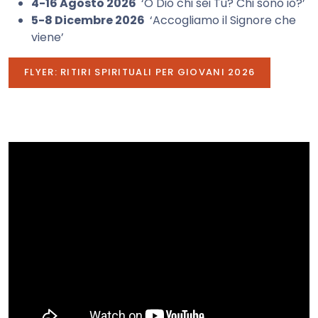
4-16 Agosto 2026
‘O Dio chi sei Tu? Chi sono io?’
5-8 Dicembre 2026
‘Accogliamo il Signore che
viene’
FLYER: RITIRI SPIRITUALI PER GIOVANI 2026