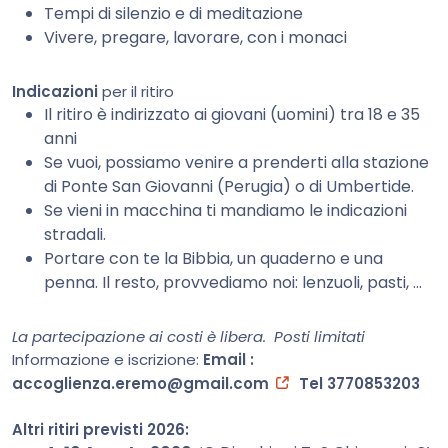
Tempi di silenzio e di meditazione
Vivere, pregare, lavorare, con i monaci
Indicazioni
per il ritiro
Il ritiro è indirizzato ai giovani (uomini) tra 18 e 35
anni
Se vuoi, possiamo venire a prenderti alla stazione
di Ponte San Giovanni (Perugia) o di Umbertide.
Se vieni in macchina ti mandiamo le indicazioni
stradali.
Portare con te la Bibbia, un quaderno e una
penna. Il resto, provvediamo noi: lenzuoli, pasti, …
La partecipazione ai costi è libera. Posti limitati
Informazione e iscrizione:
Email :
accoglienza.eremo@gmail.com
Tel 3770853203
Altri ritiri previsti 2026: