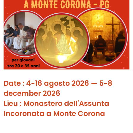
Date : 4-16 agosto 2026 — 5-8
december 2026
Lieu : Monastero dell'Assunta
Incoronata a Monte Corona