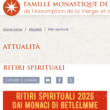
Home page
Attualità
Ritiri spirituali
attualità
ritiri spirituali
COPIARE IL LEGAME