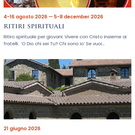
4-16 agosto 2026 — 5-8 december 2026
ritiri spirituali
Ritiro spirituale per giovani: Vivere con Cristo insieme ai
fratelli. ‘O Dio chi sei Tu? Chi sono io’ Se vuoi...
21 giugno 2026