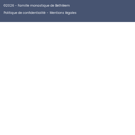
©2026 - Famille monastique de Bethléem
Politique de confidentialité
-
Mentions légales