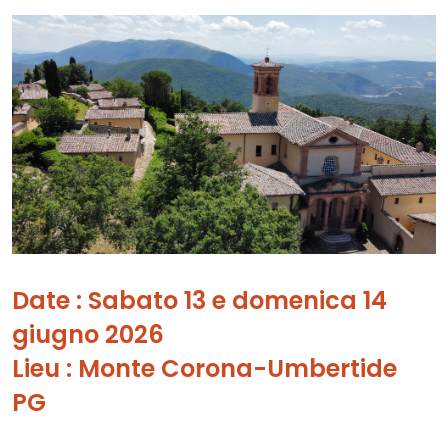
Date : Sabato 13 e domenica 14
giugno 2026
Lieu : Monte Corona-Umbertide
PG