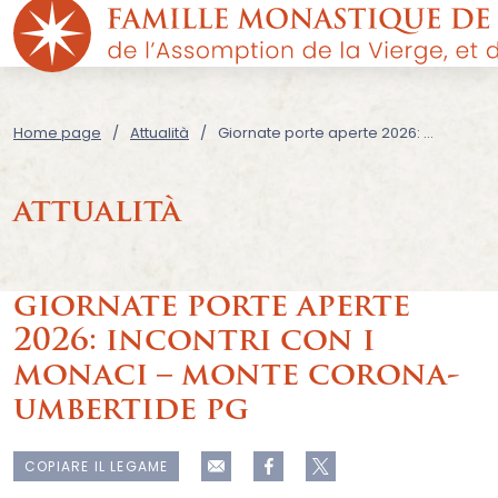
Home page
Attualità
Giornate porte aperte 2026: Incontri con i monaci – Monte Corona-Umbertide PG
attualità
giornate porte aperte
2026: incontri con i
monaci – monte corona-
umbertide pg
COPIARE IL LEGAME