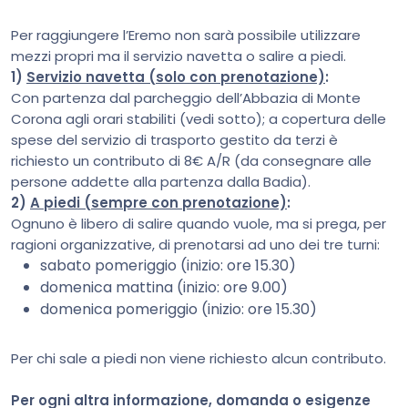
Per raggiungere l’Eremo non sarà possibile utilizzare
mezzi propri ma il servizio navetta o salire a piedi.
1)
Servizio navetta (solo con prenotazione)
:
Con partenza dal parcheggio dell’Abbazia di Monte
Corona agli orari stabiliti (vedi sotto); a copertura delle
spese del servizio di trasporto gestito da terzi è
richiesto un contributo di 8€ A/R (da consegnare alle
persone addette alla partenza dalla Badia).
2)
A piedi (sempre con prenotazione)
:
Ognuno è libero di salire quando vuole, ma si prega, per
ragioni organizzative, di prenotarsi ad uno dei tre turni:
sabato pomeriggio (inizio: ore 15.30)
domenica mattina (inizio: ore 9.00)
domenica pomeriggio (inizio: ore 15.30)
Per chi sale a piedi non viene richiesto alcun contributo.
Per ogni altra informazione, domanda o esigenze