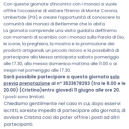
Con queste giornate d’incontro con i monaci si vuole
offrire l’occasione di visitare l’Eremo di Monte Corona,
Umbertide (PG) e creare l’opportunità di conoscere la
comunità dei monaci di Betlemme che lo abita.
La giornata comprende una visita guidata dell’Eremo
con momenti di scambio con i monaci sulla Parola di Dio,
le icone, la preghiera, la mostra e la promozione dei
prodotti artigianali, un piccolo ristoro e la possibilità di
partecipare alla Messa anticipata sabato pomeriggio
alle 17.30, alla messa domenica mattina alle 11.00 o ai
Vespri nel pomeriggio alle 17.30.
Sarà possibile partecipare a questa giornata
solo
previa
prenotazione
al n° 3533678293 (tra le 8.00 e le
20.00) (Cristina)entro giovedì 11 giugno alle ore 20.
I posti sono limitati.
Chiediamo gentilmente nel caso in cui, dopo esservi
iscritti, sareste impediti di partecipare alla giornata, di
avvisare Cristina così da poter offrire i posti ad altri
partecipanti.