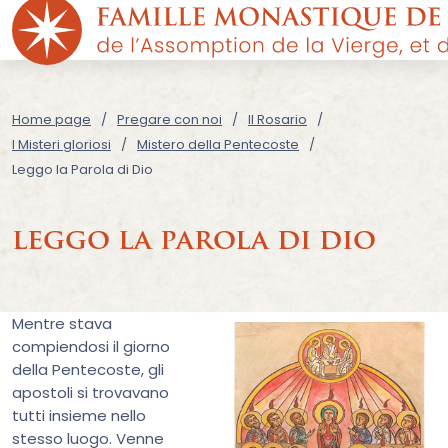
Home page
Pregare con noi
Il Rosario
I Misteri gloriosi
Mistero della Pentecoste
Leggo la Parola di Dio
leggo la parola di dio
Mentre stava
compiendosi il giorno
della Pentecoste, gli
apostoli si trovavano
tutti insieme nello
stesso luogo. Venne