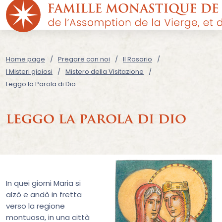
Home page
Pregare con noi
Il Rosario
I Misteri gioiosi
Mistero della Visitazione
Leggo la Parola di Dio
leggo la parola di dio
In quei giorni Maria si
alzò e andò in fretta
verso la regione
montuosa, in una città