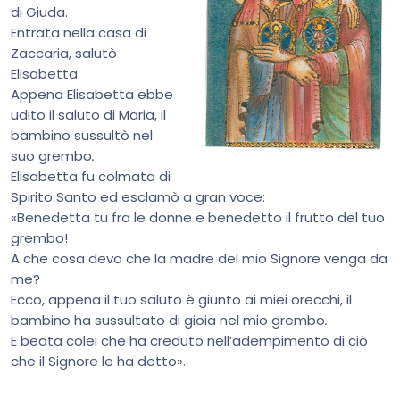
di Giuda.
Entrata nella casa di
Zaccaria, salutò
Elisabetta.
Appena Elisabetta ebbe
udito il saluto di Maria, il
bambino sussultò nel
suo grembo
.
Elisabetta fu colmata di
Spirito Santo ed esclamò a gran voce:
«Benedetta tu fra le donne e benedetto il frutto del tuo
grembo!
A che cosa devo che la madre del mio Signore venga da
me?
Ecco, appena il tuo saluto è giunto ai miei orecchi, il
bambino ha sussultato di gioia nel mio grembo
.
E beata colei che ha creduto nell’adempimento di ciò
che il Signore le ha detto».