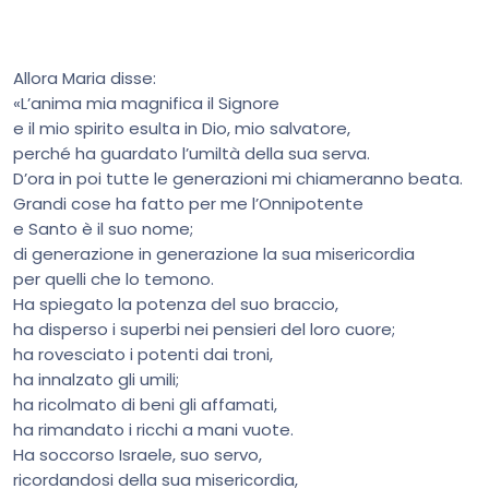
Allora Maria disse:
«L’anima mia magnifica il Signore
e il mio spirito esulta in Dio, mio salvatore,
perché ha guardato l’umiltà della sua serva.
D’ora in poi tutte le generazioni mi chiameranno beata.
Grandi cose ha fatto per me l’Onnipotente
e Santo è il suo nome;
di generazione in generazione la sua misericordia
per quelli che lo temono.
Ha spiegato la potenza del suo braccio,
ha disperso i superbi nei pensieri del loro cuore;
ha rovesciato i potenti dai troni,
ha innalzato gli umili;
ha ricolmato di beni gli affamati,
ha rimandato i ricchi a mani vuote.
Ha soccorso Israele, suo servo,
ricordandosi della sua misericordia,