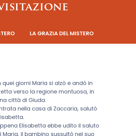
visitazione
STERO
LA GRAZIA DEL MISTERO
n quei giorni Maria si alzò e andò in
retta verso la regione montuosa, in
na città di Giuda.
ntrata nella casa di Zaccaria, salutò
lisabetta.
ppena Elisabetta ebbe udito il saluto
i Maria, il bambino sussultò nel suo