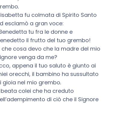
rembo
.
lisabetta fu colmata di Spirito Santo
d esclamò a gran voce:
Benedetta tu fra le donne e
enedetto il frutto del tuo grembo!
 che cosa devo che la madre del mio
ignore venga da me?
cco, appena il tuo saluto è giunto ai
iei orecchi, il bambino ha sussultato
i gioia nel mio grembo
.
 beata colei che ha creduto
ell’adempimento di ciò che il Signore