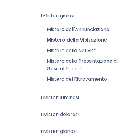
I Misteri gioiosi
Mistero dell'Annunciazione
Mistero della Visitazione
Mistero della Natività
Mistero della Presentazione di
Gesù al Tempio
Mistero del Ritrovamento
I Misteri luminosi
I Misteri dolorosi
I Misteri gloriosi