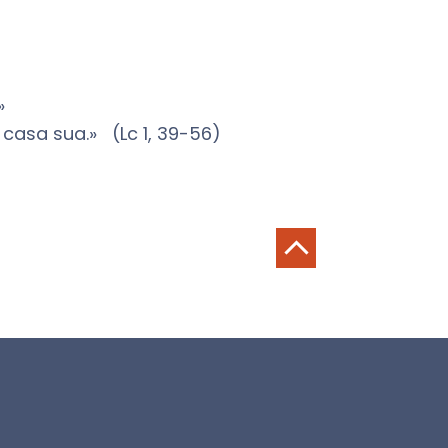
»
a casa sua.» (Lc 1, 39-56)