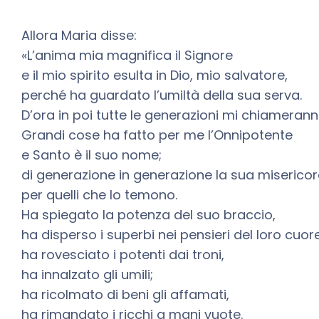
Allora Maria disse:
«L’anima mia magnifica il Signore
e il mio spirito esulta in Dio, mio salvatore,
perché ha guardato l’umiltà della sua serva.
D’ora in poi tutte le generazioni mi chiameran
Grandi cose ha fatto per me l’Onnipotente
e Santo è il suo nome;
di generazione in generazione la sua misericor
per quelli che lo temono.
Ha spiegato la potenza del suo braccio,
ha disperso i superbi nei pensieri del loro cuore
ha rovesciato i potenti dai troni,
ha innalzato gli umili;
ha ricolmato di beni gli affamati,
ha rimandato i ricchi a mani vuote.