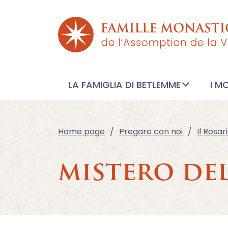
LA FAMIGLIA DI BETLEMME
I M
Home page
Pregare con noi
Il Rosar
mistero del