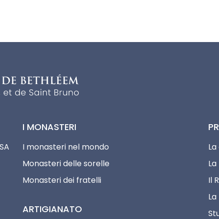
I MONASTERI
PR
ESA
I monasteri nel mondo
La
Monasteri delle sorelle
La 
Monasteri dei fratelli
Il 
La
ARTIGIANATO
St