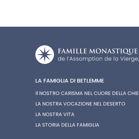
LA FAMIGLIA DI BETLEMME
Il NOSTRO CARISMA NEL CUORE DELLA CHI
LA NOSTRA VOCAZIONE NEL DESERTO
LA NOSTRA VITA
LA STORIA DELLA FAMIGLIA