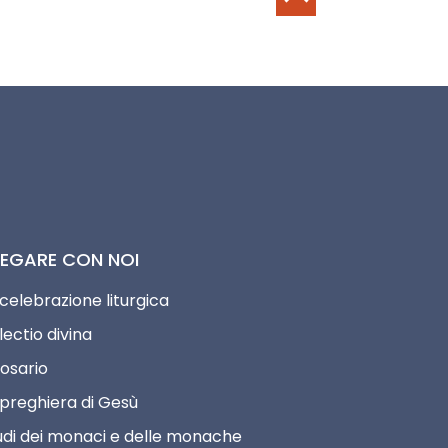
EGARE CON NOI
 celebrazione liturgica
lectio divina
Rosario
 preghiera di Gesù
udi dei monaci e delle monache