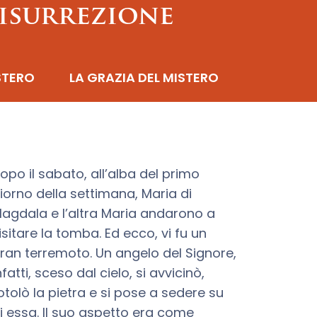
risurrezione
STERO
LA GRAZIA DEL MISTERO
opo il sabato, all’alba del primo
iorno della settimana, Maria di
agdala e l’altra Maria andarono a
isitare la tomba. Ed ecco, vi fu un
ran terremoto. Un angelo del Signore,
nfatti, sceso dal cielo, si avvicinò,
otolò la pietra e si pose a sedere su
i essa. Il suo aspetto era come