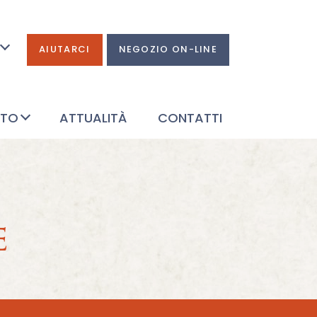
AIUTARCI
NEGOZIO ON-LINE
ATO
ATTUALITÀ
CONTATTI
e