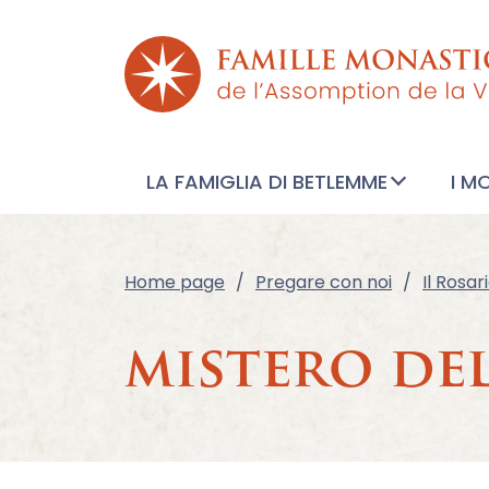
LA FAMIGLIA DI BETLEMME
I M
Home page
Pregare con noi
Il Rosar
mistero de