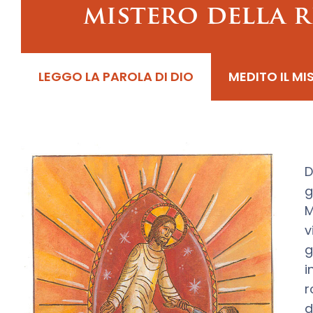
mistero della 
LEGGO LA PAROLA DI DIO
MEDITO IL MI
D
g
M
v
g
i
r
d