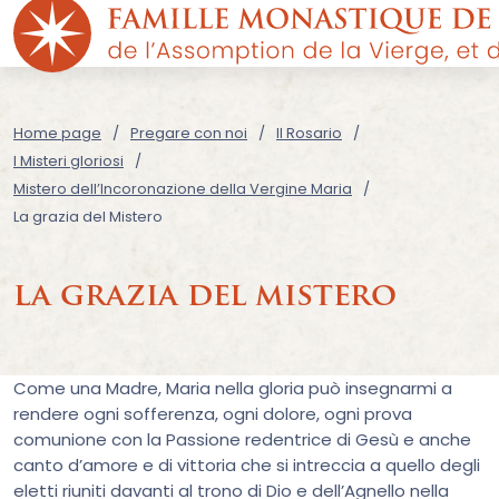
Home page
Pregare con noi
Il Rosario
I Misteri gloriosi
Mistero dell’Incoronazione della Vergine Maria
La grazia del Mistero
la grazia del mistero
Come una Madre, Maria nella gloria può insegnarmi a
rendere ogni sofferenza, ogni dolore, ogni prova
comunione con la Passione redentrice di Gesù e anche
canto d’amore e di vittoria che si intreccia a quello degli
eletti riuniti davanti al trono di Dio e dell’Agnello nella