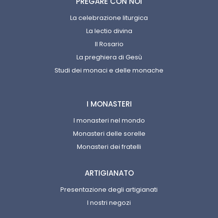
PREGARE CON NOI
La celebrazione liturgica
La lectio divina
Il Rosario
La preghiera di Gesù
Studi dei monaci e delle monache
I MONASTERI
I monasteri nel mondo
Monasteri delle sorelle
Monasteri dei fratelli
ARTIGIANATO
Presentazione degli artigianati
I nostri negozi