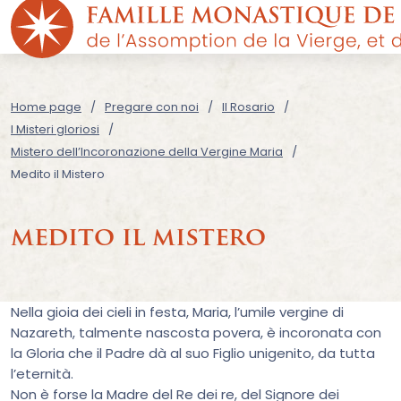
Home page
Pregare con noi
Il Rosario
I Misteri gloriosi
Mistero dell’Incoronazione della Vergine Maria
Medito il Mistero
medito il mistero
Nella gioia dei cieli in festa, Maria, l’umile vergine di
Nazareth, talmente nascosta povera, è incoronata con
la Gloria che il Padre dà al suo Figlio unigenito, da tutta
l’eternità.
Non è forse la Madre del Re dei re, del Signore dei