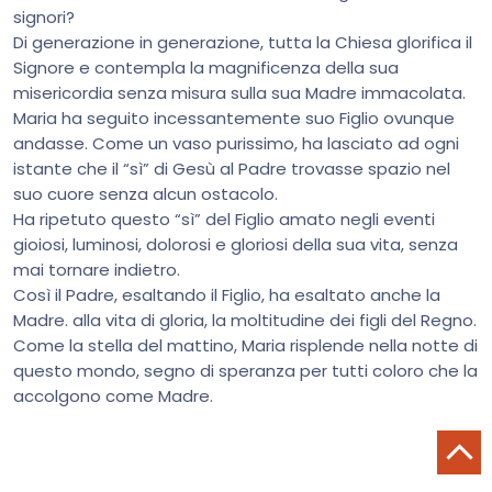
signori?
Di generazione in generazione, tutta la Chiesa glorifica il
Signore e contempla la magnificenza della sua
misericordia senza misura sulla sua Madre immacolata.
Maria ha seguito incessantemente suo Figlio ovunque
andasse. Come un vaso purissimo, ha lasciato ad ogni
istante che il “sì” di Gesù al Padre trovasse spazio nel
suo cuore senza alcun ostacolo.
Ha ripetuto questo “sì” del Figlio amato negli eventi
gioiosi, luminosi, dolorosi e gloriosi della sua vita, senza
mai tornare indietro.
Così il Padre, esaltando il Figlio, ha esaltato anche la
Madre. alla vita di gloria, la moltitudine dei figli del Regno.
Come la stella del mattino, Maria risplende nella notte di
questo mondo, segno di speranza per tutti coloro che la
accolgono come Madre.